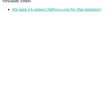
Verwandte Artikel
Wie kann ich meinen OldNews.com Pro Plan kündigen?