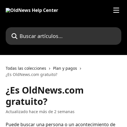
Ir al contenido principal
Buscar artículos...
Todas las colecciones
Plan y pagos
¿Es OldNews.com gratuito?
¿Es OldNews.com
gratuito?
Actualizado hace más de 2 semanas
Puede buscar una persona o un acontecimiento de 