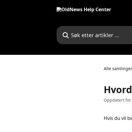
Gå til hovedinnhold
Søk etter artikler ...
Alle samlinge
Hvord
Oppdatert for
Hvis du vil 