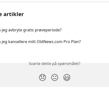
e artikler
jeg avbryte gratis prøveperiode?
 jeg kansellere mitt OldNews.com Pro Plan?
Svarte dette på spørsmålet?
😞
😐
😃