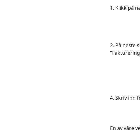
1. Klikk på 
2. På neste 
"Fakturering
4. Skriv inn 
En av våre v