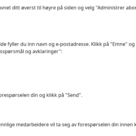
navnet ditt øverst til høyre på siden og velg "Administrer a
side fyller du inn navn og e-postadresse. Klikk på "Emne" og 
sspørsmål og avklaringer":
forespørselen din og klikk på "Send".
ennlige medarbeidere vil ta seg av forespørselen din innen k