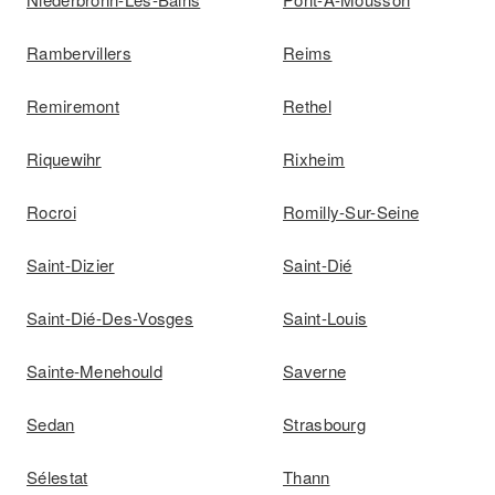
Rambervillers
Reims
Remiremont
Rethel
Riquewihr
Rixheim
Rocroi
Romilly-Sur-Seine
Saint-Dizier
Saint-Dié
Saint-Dié-Des-Vosges
Saint-Louis
Sainte-Menehould
Saverne
Sedan
Strasbourg
Sélestat
Thann