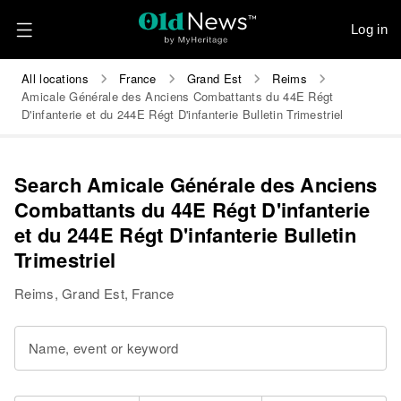
Log in
All locations
France
Grand Est
Reims
Amicale Générale des Anciens Combattants du 44E Régt
D'infanterie et du 244E Régt D'infanterie Bulletin Trimestriel
Search Amicale Générale des Anciens
Combattants du 44E Régt D'infanterie
et du 244E Régt D'infanterie Bulletin
Trimestriel
Reims, Grand Est, France
Name, event or keyword