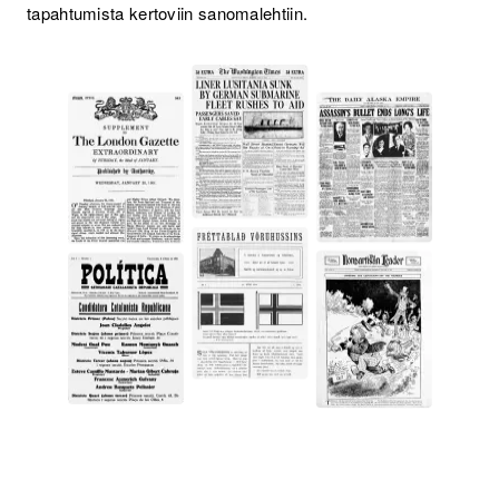
tapahtumista kertoviin sanomalehtiin.