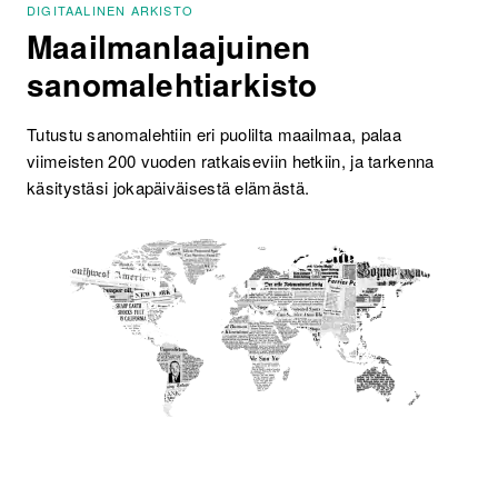
DIGITAALINEN ARKISTO
Maailmanlaajuinen
sanomalehtiarkisto
Tutustu sanomalehtiin eri puolilta maailmaa, palaa
viimeisten 200 vuoden ratkaiseviin hetkiin, ja tarkenna
käsitystäsi jokapäiväisestä elämästä.