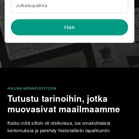
Julkaisupaikka
Hae
IKKUNA MENNEISYYTEEN
Tutustu tarinoihin, jotka
muovasivat maailmaamme
Katso mitä silloin oli otsikoissa, lue omakohtaisia
kertomuksia ja perehdy historiallisiin tapahtumiin